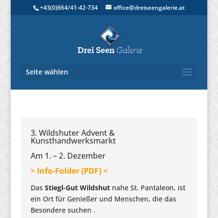
+43(0)664/41-42-734
office@dreiseengalerie.at
Seite wählen
3. Wildshuter Advent &
Kunsthandwerksmarkt
Am 1. – 2. Dezember
> Info-Folder (PDF) <
Das
Stiegl-Gut Wildshut
nahe St. Pantaleon, ist
ein Ort für Genießer und Menschen, die das
Besondere suchen .