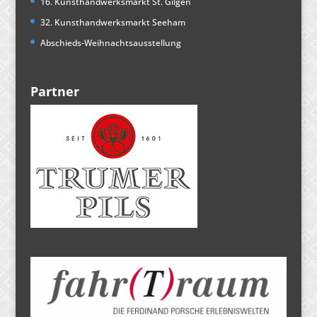
16. Kunsthandwerksmarkt St. Gilgen
32. Kunsthandwerksmarkt Seeham
Abschieds-Weihnachtsausstellung
Partner